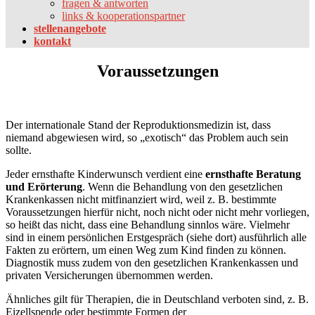
fragen & antworten
links & kooperationspartner
stellenangebote
kontakt
Voraussetzungen
Der internationale Stand der Reproduktionsmedizin ist, dass
niemand abgewiesen wird, so „exotisch“ das Problem auch sein
sollte.
Jeder ernsthafte Kinderwunsch verdient eine
ernsthafte Beratung
und Erörterung
. Wenn die Behandlung von den gesetzlichen
Krankenkassen nicht mitfinanziert wird, weil z. B. bestimmte
Voraussetzungen hierfür nicht, noch nicht oder nicht mehr vorliegen,
so heißt das nicht, dass eine Behandlung sinnlos wäre. Vielmehr
sind in einem persönlichen Erstgespräch (siehe dort) ausführlich alle
Fakten zu erörtern, um einen Weg zum Kind finden zu können.
Diagnostik muss zudem von den gesetzlichen Krankenkassen und
privaten Versicherungen übernommen werden.
Ähnliches gilt für Therapien, die in Deutschland verboten sind, z. B.
Eizellspende oder bestimmte Formen der