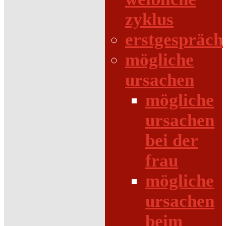
zyklus
erstgespräch
mögliche
ursachen
mögliche
ursachen
bei der
frau
mögliche
ursachen
beim