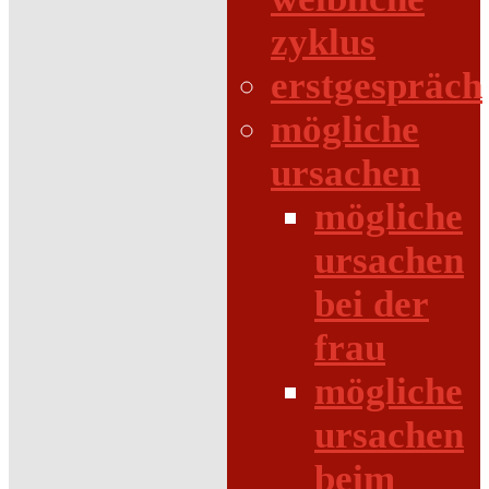
zyklus
erstgespräch
mögliche
ursachen
mögliche
ursachen
bei der
frau
mögliche
ursachen
beim