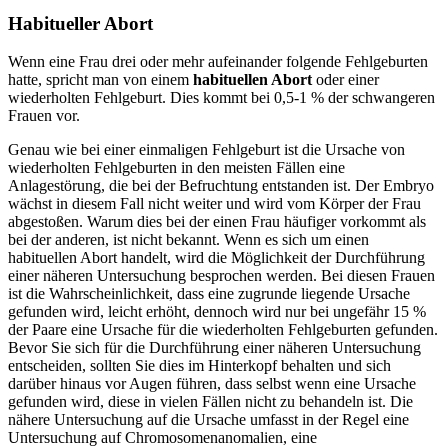
Habitueller Abort
Wenn eine Frau drei oder mehr aufeinander folgende Fehlgeburten
hatte, spricht man von einem
habituellen Abort
oder einer
wiederholten Fehlgeburt. Dies kommt bei 0,5-1 % der schwangeren
Frauen vor.
Genau wie bei einer einmaligen Fehlgeburt ist die Ursache von
wiederholten Fehlgeburten in den meisten Fällen eine
Anlagestörung, die bei der Befruchtung entstanden ist. Der Embryo
wächst in diesem Fall nicht weiter und wird vom Körper der Frau
abgestoßen. Warum dies bei der einen Frau häufiger vorkommt als
bei der anderen, ist nicht bekannt. Wenn es sich um einen
habituellen Abort handelt, wird die Möglichkeit der Durchführung
einer näheren Untersuchung besprochen werden. Bei diesen Frauen
ist die Wahrscheinlichkeit, dass eine zugrunde liegende Ursache
gefunden wird, leicht erhöht, dennoch wird nur bei ungefähr 15 %
der Paare eine Ursache für die wiederholten Fehlgeburten gefunden.
Bevor Sie sich für die Durchführung einer näheren Untersuchung
entscheiden, sollten Sie dies im Hinterkopf behalten und sich
darüber hinaus vor Augen führen, dass selbst wenn eine Ursache
gefunden wird, diese in vielen Fällen nicht zu behandeln ist. Die
nähere Untersuchung auf die Ursache umfasst in der Regel eine
Untersuchung auf Chromosomenanomalien, eine