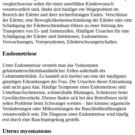
vergleichsweise selten für einen unerfüllten Kinderwunsch
verantwortlich sind, findet sich häufiger ein Wegeproblem im
Bereich der Eileiter und ihrer trichterförmigen Enden. Verschlüsse
der Eileiter, eine Beweglichkeitseinschränkung der Eileiter oder eine
Schädigung der Eileiterschleimhaut führen zu einer Störung des
Transportes von Ei- und Samenzellen. Häufigste Ursachen für eine
Schädigung der Eileiter sind Infektionen, Endometriose,
Verwachsungen, Voroperationen, Eileiterschwangerschaften.
Endometriose
Unter Endometriose versteht man das Vorkommen
gebärmutterschleimhautähnlicher Zellen außerhalb der
Gebärmutterhöhle. Es handelt sich hierbei um eine der häufigsten
gutartigen Erkrankungen der Frau. Die Ursachen dieser Erkrankung
sind nicht ganz klar. Häufige Symptome einer Endometriose sind
Unterbauchschmerzen, schmerzhafte Blutungen, Schmerzen beim
Geschlechtsverkehr. Ebenso finden sich bei den Betroffenen nicht
selten Probleme beim Schwanger werden – hier können organische
Veränderungen oder Milieustörungen der Bauchhöhlenflüssigkeit
verantwortlich sein. Die Diagnose einer Endometriose wird häufig
erst durch eine Bauchspiegelung gestellt.
Uterus myomatosus