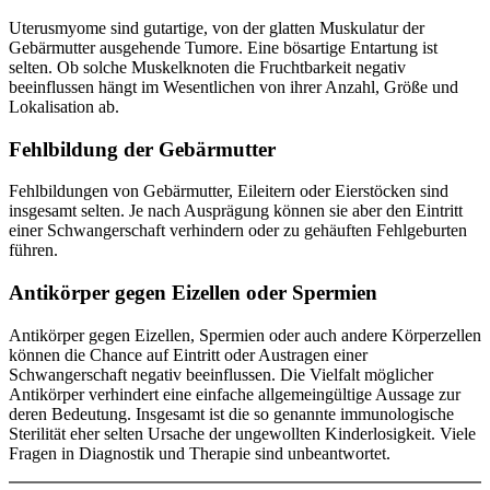
Uterusmyome sind gutartige, von der glatten Muskulatur der
Gebärmutter ausgehende Tumore. Eine bösartige Entartung ist
selten. Ob solche Muskelknoten die Fruchtbarkeit negativ
beeinflussen hängt im Wesentlichen von ihrer Anzahl, Größe und
Lokalisation ab.
Fehlbildung der Gebärmutter
Fehlbildungen von Gebärmutter, Eileitern oder Eierstöcken sind
insgesamt selten. Je nach Ausprägung können sie aber den Eintritt
einer Schwangerschaft verhindern oder zu gehäuften Fehlgeburten
führen.
Antikörper gegen Eizellen oder Spermien
Antikörper gegen Eizellen, Spermien oder auch andere Körperzellen
können die Chance auf Eintritt oder Austragen einer
Schwangerschaft negativ beeinflussen. Die Vielfalt möglicher
Antikörper verhindert eine einfache allgemeingültige Aussage zur
deren Bedeutung. Insgesamt ist die so genannte immunologische
Sterilität eher selten Ursache der ungewollten Kinderlosigkeit. Viele
Fragen in Diagnostik und Therapie sind unbeantwortet.