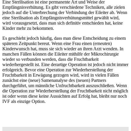
Eine Sterilisation ist eine permanente Art und Weise der
Empfängnisverhütung. Es gibt verschiedene Techniken, alle zielen
jedoch auf die Unterbrechung der Verbindung der Eileiter ab. Wenn
eine Sterilisation als Empfängnisverhütungsmittel gewählt wird,
wird vorausgesetzt, dass man sich definitiv entschieden hat, keine
Kinder mehr zu bekommen.
Es geschieht jedoch häufig, dass man diese Entscheidung zu einem
späteren Zeitpunkt bereut. Wenn eine Frau einen (erneuten)
Kinderwunsch hat, muss sie sich wieder an ihren Arzt wenden. In
manchen Fällen können die Eileiter mithilfe der Mikrochirurgie
wieder so verbunden werden, dass die Fruchtbarkeit
wiederhergestellt ist. Eine derartige Operation ist jedoch nicht immer
erfolgreich. Bevor eine Operation zur Wiederherstellung der
Fruchtbarkeit in Erwägung gezogen wird, wird in vielen Fällen
zunächst eine (neue) Samenanalyse des (neuen) Partners
durchgeführt, um männliche Unfruchtbarkeit auszuschließen. Wenn
die Operation zur Wiederherstellung der Fruchtbarkeit nicht möglich
ist oder wenn diese keine Aussichten auf Erfolg hat, bleibt nur noch
IVF als einzige Option.