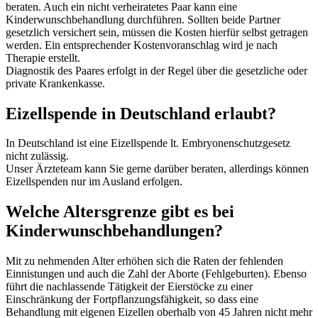
beraten. Auch ein nicht verheiratetes Paar kann eine
Kinderwunschbehandlung durchführen. Sollten beide Partner
gesetzlich versichert sein, müssen die Kosten hierfür selbst getragen
werden. Ein entsprechender Kostenvoranschlag wird je nach
Therapie erstellt.
Diagnostik des Paares erfolgt in der Regel über die gesetzliche oder
private Krankenkasse.
Eizellspende in Deutschland erlaubt?
In Deutschland ist eine Eizellspende lt. Embryonenschutzgesetz
nicht zulässig.
Unser Ärzteteam kann Sie gerne darüber beraten, allerdings können
Eizellspenden nur im Ausland erfolgen.
Welche Altersgrenze gibt es bei
Kinderwunschbehandlungen?
Mit zu nehmenden Alter erhöhen sich die Raten der fehlenden
Einnistungen und auch die Zahl der Aborte (Fehlgeburten). Ebenso
führt die nachlassende Tätigkeit der Eierstöcke zu einer
Einschränkung der Fortpflanzungsfähigkeit, so dass eine
Behandlung mit eigenen Eizellen oberhalb von 45 Jahren nicht mehr