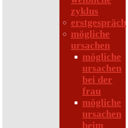
zyklus
erstgespräch
mögliche
ursachen
mögliche
ursachen
bei der
frau
mögliche
ursachen
beim