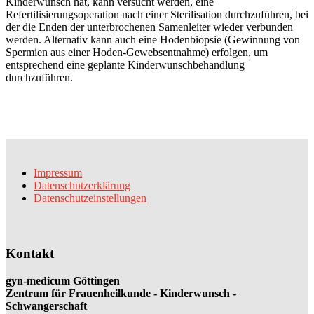
Kinderwunsch hat, kann versucht werden, eine
Refertilisierungsoperation nach einer Sterilisation durchzuführen, bei
der die Enden der unterbrochenen Samenleiter wieder verbunden
werden. Alternativ kann auch eine Hodenbiopsie (Gewinnung von
Spermien aus einer Hoden-Gewebsentnahme) erfolgen, um
entsprechend eine geplante Kinderwunschbehandlung
durchzuführen.
Impressum
Datenschutzerklärung
Datenschutzeinstellungen
Kontakt
gyn-medicum Göttingen
Zentrum für Frauenheilkunde - Kinderwunsch -
Schwangerschaft