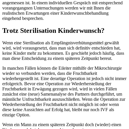
angemessen ist. In einem individuellen Gespräch mit entsprechend
vorangegangnen Untersuchungen werden wir mit Ihnen die
realistischen Erwartungen einer Kinderwunschbehandlung
eingehend besprechen.
Trotz Sterilisation Kinderwunsch?
Wenn eine Sterilisation als Empfängnisverhütungsmittel gewählt
wird, wird vorausgesetzt, dass man sich definitiv entschieden hat,
keine Kinder mehr zu bekommen. Es geschieht jedoch häufig, dass
man diese Entscheidung zu einem späteren Zeitpunkt bereut.
In manchen Fällen können die Eileiter mithilfe der Mikrochirurgie
wieder so verbunden werden, dass die Fruchtbarkeit
wiederhergestellt ist. Eine derartige Operation ist jedoch nicht immer
erfolgreich. Bevor eine Operation zur Wiederherstellung der
Fruchtbarkeit in Erwägung gezogen wird, wird in vielen Fällen
zunächst eine (neue) Samenanalyse des Partners durchgeführt, um
männliche Unfruchtbarkeit auszuschließen. Wenn die Operation zur
Wiederherstellung der Fruchtbarkeit nicht möglich ist oder wenn
diese keine Aussichten auf Erfolg hat, bleibt nur noch IVF als
einzige Option.
Wenn ein Mann zu einem späteren Zeitpunkt doch (wieder) einen